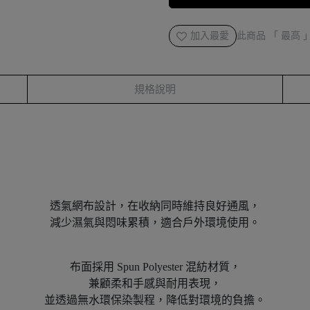
加入最愛
此商品 「 最高
規格說明
透氣網布設計，在收納同時維持良好通風，
減少濕氣與悶味累積，適合戶外環境使用。
布面採用 Spun Polyester 混紡材質，
兼顧柔和手感與耐用表現，
並透過無水環保染製程，降低對環境的負擔。