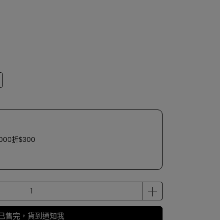
00折$300
已售完，貨到通知我