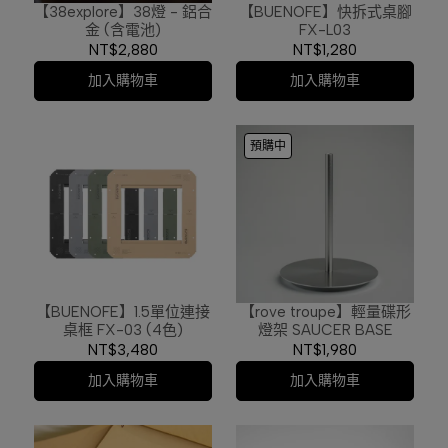
【38explore】38燈 - 鋁合
【BUENOFE】快拆式桌腳
金 (含電池)
FX-L03
NT$2,880
NT$1,280
加入購物車
加入購物車
預購中
【BUENOFE】1.5單位連接
【rove troupe】輕量碟形
桌框 FX-03 (4色)
燈架 SAUCER BASE
NT$3,480
NT$1,980
加入購物車
加入購物車