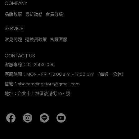
COMPANY
品牌故事
最新動態
會員分級
SERVICE
常見問題
退換貨政策
官網客服
CONTACT US
客服專線：02-2553-0181
客服時間：MON - FRI / 10:00 a.m - 17:00 p.m （每週一公休）
信箱：abccampingstore@gmail.com
地址：台北市士林區後港街 167 號