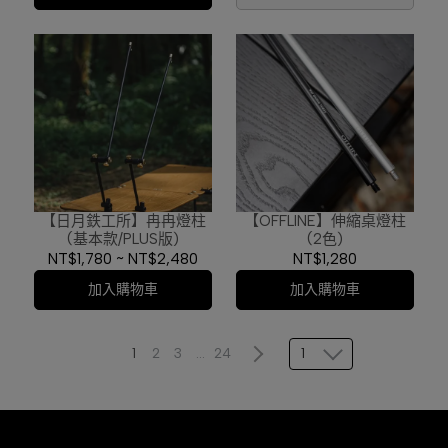
【日月鉄工所】冉冉燈柱
【OFFLINE】伸縮桌燈柱
(基本款/PLUS版)
(2色)
NT$1,780
~
NT$2,480
NT$1,280
加入購物車
加入購物車
1
1
2
3
...
24