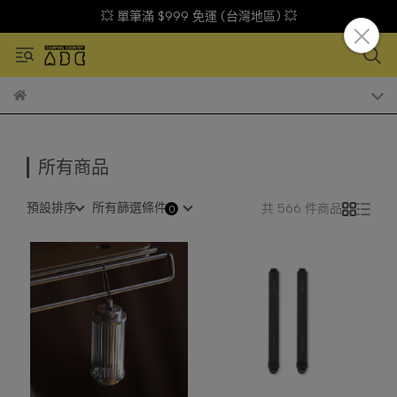
💥 單筆滿 $999 免運 (台灣地區) 💥
所有商品
預設排序
所有篩選條件
共 566 件商品