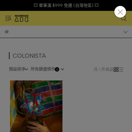
💥 單筆滿 $999 免運 (台灣地區) 💥
COLONISTA
預設排序
所有篩選條件
共 1 件商品