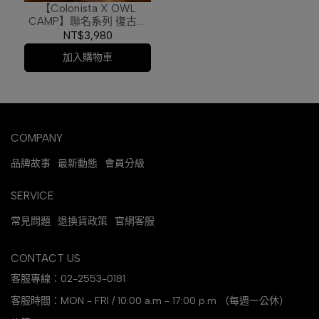
【Colonista X OWL
CAMP】聯名系列 復古茄
芷 金平糖燈罩
NT$3,980
加入購物車
COMPANY
品牌故事
最新動態
會員分級
SERVICE
常見問題
退換貨政策
官網客服
CONTACT US
客服專線：02-2553-0181
客服時間：MON - FRI / 10:00 a.m - 17:00 p.m （每週一公休）