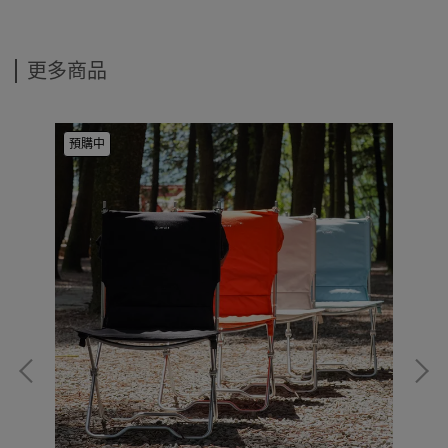
更多商品
預購中