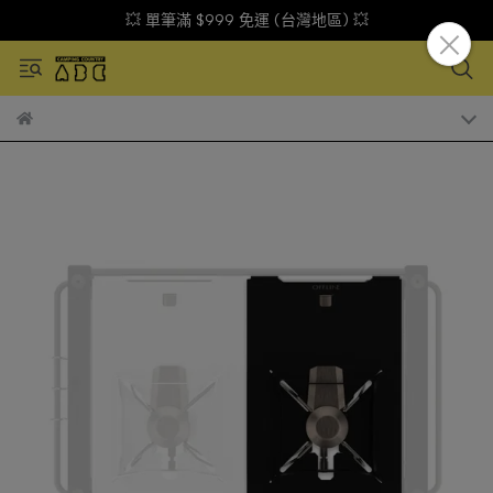
💥 單筆滿 $999 免運 (台灣地區) 💥