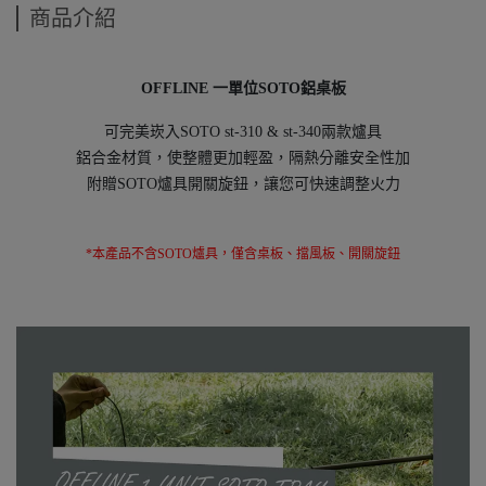
商品介紹
OFFLINE 一單位SOTO鋁桌板
可完美崁入SOTO st-310 & st-340兩款爐具
鋁合金材質，使整體更加輕盈，隔熱分離安全性加
附贈SOTO爐具開關旋鈕，讓您可快速調整火力
*本產品不含SOTO爐具，僅含桌板、擋風板、開關旋鈕