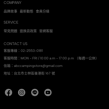
COMPANY
品牌故事
最新動態
會員分級
SERVICE
常見問題
退換貨政策
官網客服
CONTACT US
客服專線：02-2553-0181
客服時間：MON - FRI / 10:00 a.m - 17:00 p.m （每週一公休）
信箱：abccampingstore@gmail.com
地址：台北市士林區後港街 167 號