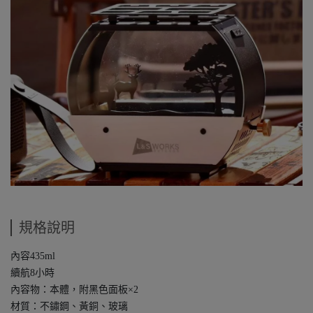
規格說明
內容435ml
續航8小時
內容物：本體，附黑色面板×2
材質：不鏽鋼、黃銅、玻璃