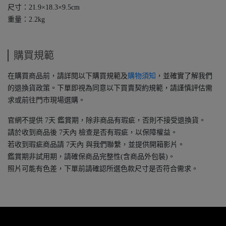
尺寸：21.9×18.3×9.5cm
重量：2.2kg
購買規範
在購買商品前，請詳閱以下購買規範及
購物須知
，並確實了解我們
的退換貨政策。下單即視為同意以下買賣契約規範，請謹慎評估需
求或前往門市現場選購。
官網不提供 7天 鑑賞期，除非商品有瑕疵，否則不接受退換貨。
請於收到商品後 7天內 檢查是否有瑕疵，以保障權益。
若收到瑕疵商品請 7天內 與我們聯繫，並提供開箱影片。
鑑賞期非試用期，請確保商品完整性(含商品外包裝)。
照片可能有色差，下單前請確認所選色款尺寸是否符合需求。