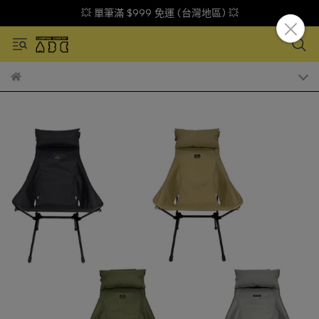
💥 單筆滿 $999 免運 (台灣地區) 💥