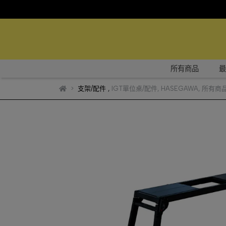
所有商品
最
支架/配件
,
IGT單位桌/配件
,
HASEGAWA
,
所有商