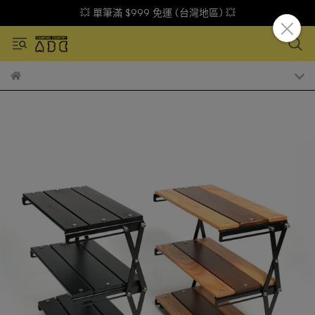
💥 單筆滿 $999 免運 (台灣地區) 💥