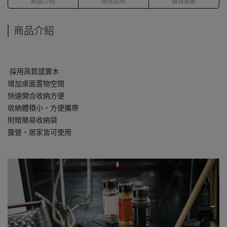
商品介紹
規格說明
購買規範
商品介紹
採用高質感實木
增加桌面置物空間
快速開合收納方便
收納體積小，方便攜帶
附贈簡易收納袋
露營、居家皆可使用