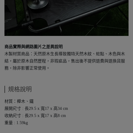
商品實際與網路圖片之差異說明
木製材質商品：天然原木生長導致獨特天然木紋、蛀點、木色與木
結，屬於原木自然歷程，非瑕疵品，售出後不提供退費與退換貨服
務，除非影響正常使用。
規格說明
材質：櫸木、鐵
展開尺寸 : 長29.5 x 寬17 x 高34 cm
收納尺寸 : 長29.5 x 寬17 x 高8 cm
重量 : 1.59kg