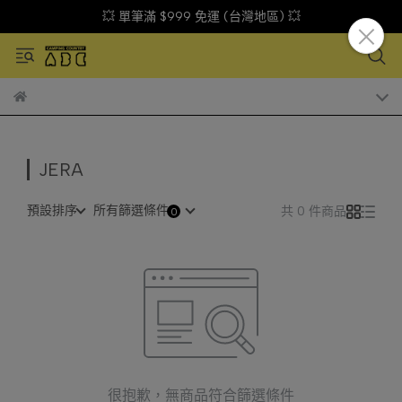
💥 單筆滿 $999 免運 (台灣地區) 💥
JERA
預設排序
所有篩選條件
共 0 件商品
很抱歉，無商品符合篩選條件